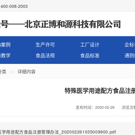
00-008-2003
功案例
生产许可
工厂设计
企标
线教学
食品法规
食品标准
通则
分类
详细内容
特殊医学用途配方食品注
发布时间：2020-02-26
浏览次数
学用途配方食品注册管理办法_202002261035009900.pdf