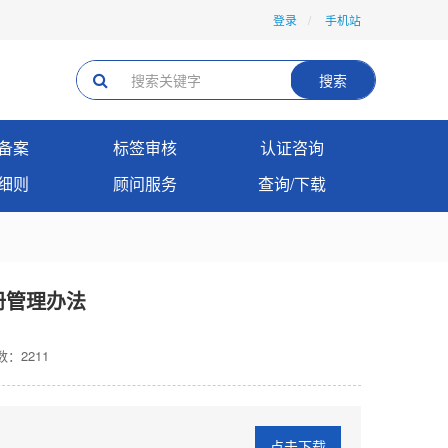
登录
手机站
搜索
备案
标签审核
认证咨询
细则
顾问服务
查询/下载
册管理办法
：2211
点击下载