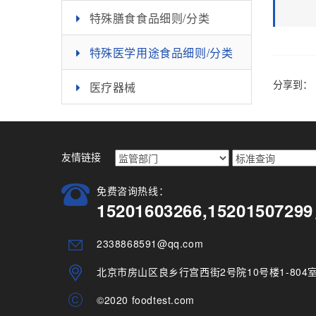
特殊膳食食品细则/分类
特殊医学用途食品细则/分类
分享到：
医疗器械
友情链接
免费咨询热线：
15201603266,15201507
2338868591@qq.com
北京市房山区良乡行宫西街2号院10号楼1-804
©2020 foodtest.com