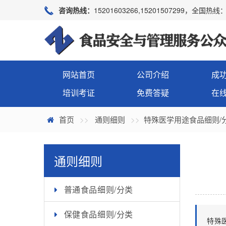
咨询热线：
15201603266,15201507299，全国热线：4
网站首页
公司介绍
成
培训考证
免费答疑
在
首页
通则细则
特殊医学用途食品细则/
通则细则
普通食品细则/分类
保健食品细则/分类
特殊医