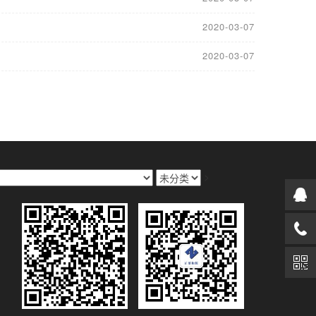
2020-03-07
2020-03-07
>