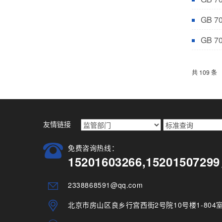
GB 
GB 
共 109 条
友情链接
免费咨询热线：
15201603266,15201507
2338868591@qq.com
北京市房山区良乡行宫西街2号院10号楼1-804