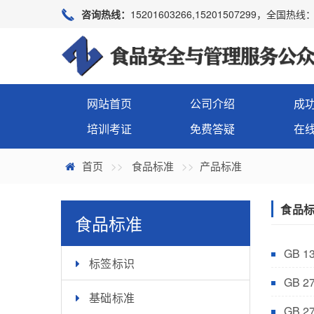
咨询热线：
15201603266,15201507299，全国热线：4
网站首页
公司介绍
成
培训考证
免费答疑
在
首页
食品标准
产品标准
食品
食品标准
GB 1
标签标识
GB 
基础标准
GB 