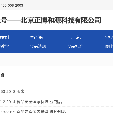
00-008-2003
功案例
生产许可
工厂设计
企标
线教学
食品法规
食品标准
通则
标准
353-2018 玉米
2712-2014 食品安全国家标准 豆制品
2713-2015 食品安全国家标准 淀粉制品