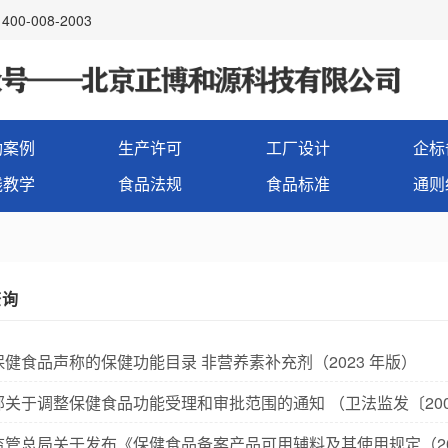
00-008-2003
功案例
生产许可
工厂设计
企标
线教学
食品法规
食品标准
通则
查询
保健食品声称的保健功能目录 非营养素补充剂（2023 年版）
部关于调整保健食品功能受理和审批范围的通知 （卫法监发〔200
监管总局关于发布《保健食品备案产品可用辅料及其使用规定（20