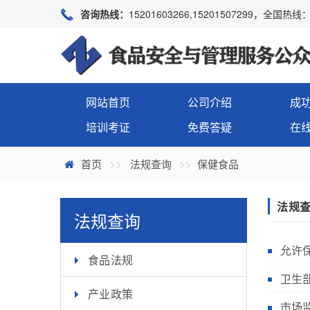
咨询热线：
15201603266,15201507299，全国热线：4
网站首页
公司介绍
成
培训考证
免费答疑
在
首页
法规查询
保健食品
法规
法规查询
允许
食品法规
卫生
产业政策
市场