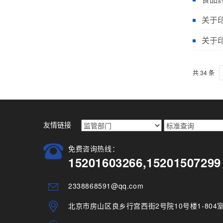
关于印
关于印
共 34 条
友情链接
免费咨询热线：
15201603266,15201507
2338868591@qq.com
北京市房山区良乡行宫西街2号院10号楼1-804