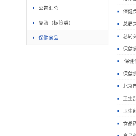
公告汇总
保健
复函（标签类）
总局关
总局
保健食品
保健
保健
保健食
北京
卫生部
卫生
食品药
食品药