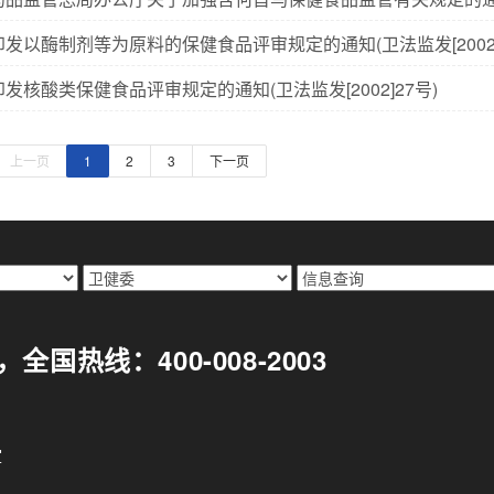
发以酶制剂等为原料的保健食品评审规定的通知(卫法监发[2002]1
发核酸类保健食品评审规定的通知(卫法监发[2002]27号)
上一页
1
2
3
下一页
299，全国热线：400-008-2003
室