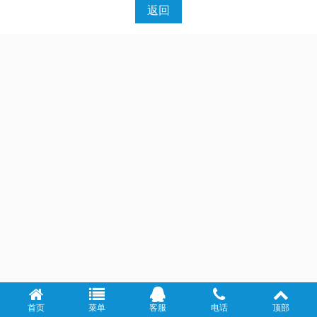
返回
首页
菜单
客服
电话
顶部