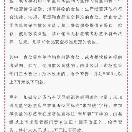
盐，或者将利用井矿盐卤水熬制的盐作为食盐销售；生
产经营掺假掺杂、混有异物的食盐；生产经营其他不符
合法律、法规、规章和食品安全标准的食盐。禁止食盐
零售单位销售散装食盐，禁止餐饮服务提供者采购、贮
存、使用散装食盐。禁止销售无标签或者标签不符合法
律、法规、规章和食品安全标准规定的食盐。
其中，食盐零售单位销售散装食盐，或者餐饮服务提供
者采购、贮存、使用散装食盐的，由县级以上市场监管
部门责令改正；拒不改正的，给予警告，并处5000元以
上3万元以下罚款。
另外，加碘食盐应当有明显标识并标明碘的含量；未加
碘食盐的标签应当在显著位置标注“未加碘”字样。未加
碘食盐的标签未在显著位置标注“未加碘”字样的，由县
级以上市场监管部门责令改正；拒不改正的，给予警
告，并处5000元以上3万元以下罚款。