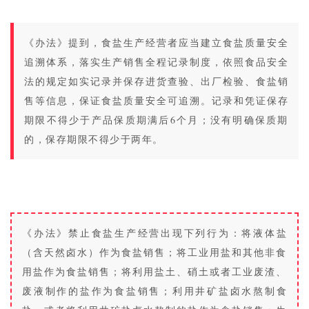
《办法》提到，食盐生产经营者应当建立食盐质量安全
追溯体系，落实生产销售全程记录制度，依照食品安全
法的规定如实记录并保存进货查验、出厂检验、食盐销
售等信息，保证食盐质量安全可追溯。记录和凭证保存
期限不得少于产品保质期满后6个月；没有明确保质期
的，保存期限不得少于两年。
《办法》禁止食盐生产经营出现下列行为：将液体盐
（含天然卤水）作为食盐销售；将工业用盐和其他非食
用盐作为食盐销售；将利用盐土、硝土或者工业废渣、
废液制作的盐作为食盐销售；利用井矿盐卤水熬制食