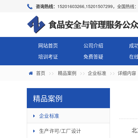
咨询热线：
15201603266,15201507299，全国热线：4
网站首页
公司介绍
成
培训考证
免费答疑
在
首页
精品案例
企业标准
详细内容
精品案例
企业标准
生产许可/工厂设计
北京