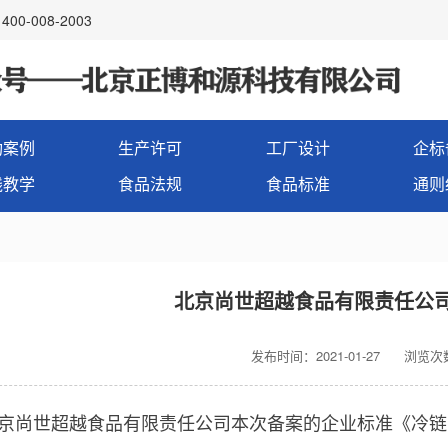
00-008-2003
功案例
生产许可
工厂设计
企标
线教学
食品法规
食品标准
通则
北京尚世超越食品有限责任公
发布时间：2021-01-27
浏览次数
尚世超越食品有限责任公司
本次备案的企业标准《冷链