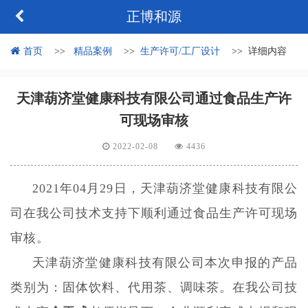
正博和源
首页
精品案例
生产许可/工厂设计
详细内容
天津葫济堂健康科技有限公司通过食品生产许
可现场审核
2022-02-08
4436
2021
年
04
月
29
日，
天津葫济堂
健康科技有限公
司
在我公司技术支持下顺利通过食品生产许可现场
审核。
天津葫济堂
健康科技有限公司
本次申报的产品
类别为：固体饮料、代用
茶、调味茶
。在我公司技