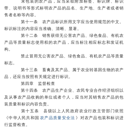
未包装的农产品，应当采取附加标签、标识牌、标识
带、说明书等形式标明农产品的品名、生产地、生产者或者销
售者名称等内容。
第十一条 农产品标识所用文字应当使用规范的中文。
标识标注的内容应当准确、清晰、显著。
第十二条 销售获得无公害农产品、绿色食品、有机农
产品等质量标志使用权的农产品，应当标注相应标志和发证机
构。
禁止冒用无公害农产品、绿色食品、有机农产品等质量
标志。
第十三条 畜禽及其产品、属于农业转基因生物的农产
品，还应当按照有关规定进行标识。
第四章 监督检查
第十四条 农产品生产企业、农民专业合作经济组织以
及从事农产品收购的单位或者个人，应当对其销售农产品的包
装质量和标识内容负责。
第十五条 县级以上人民政府农业行政主管部门依照
《中华人民共和国
农产品质量安全法
》对农产品包装和标识进
行监督检查。