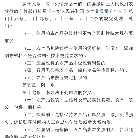
第十六条 有下列情形之一的，由县级以上人民政府农
业行政主管部门按照《中华人民共和国
农产品质量安全法
》第
四十八条、四十九条、五十一条、五十二条的规定处理、处
罚：
（一）使用的农产品包装材料不符合强制性技术规范要
求的；
（二）农产品包装过程中使用的保鲜剂、防腐剂、添加
剂等材料不符合强制性技术规范要求的；
（三）应当包装的农产品未经包装销售的；
（四）冒用无公害农产品、绿色食品等质量标志的；
（五）农产品未按照规定标识的。
第五章 附 则
第十七条 本办法下列用语的含义：
（一）农产品包装：是指对农产品实施装箱、装盒、装
袋、包裹、捆扎等。
（二）保鲜剂：是指保持农产品新鲜品质，减少流通损
失，延长贮存时间的人工合成化学物质或者天然物质。
（三）防腐剂：是指防止农产品腐烂变质的人工合成化
学物质或者天然物质。