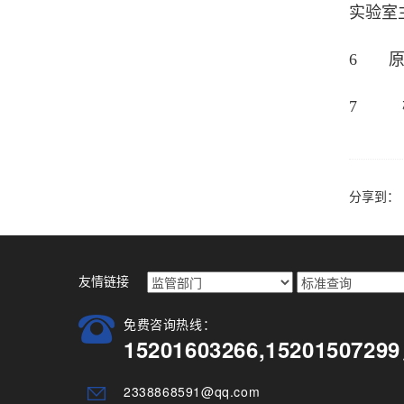
实验室
6 原
7 检
分享到：
友情链接
免费咨询热线：
15201603266,15201507
2338868591@qq.com