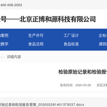
00-008-2003
功案例
生产许可
工厂设计
企标
线教学
食品法规
食品标准
通则
详细内容
检验原始记录和检验报
发布时间：2020-03-28
浏览次数
始记录和检验报告管理_202003281401379337.docx