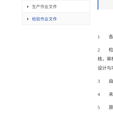
生产作业文件
检验作业文件
1
2 检
核，审
设计与
3 由
4 未
5 原