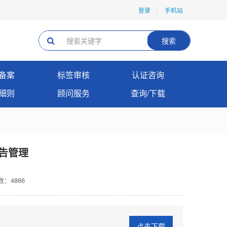
登录
手机站
搜索
备案
标签审核
认证咨询
细则
顾问服务
查询/下载
告管理
：4866
点击下载