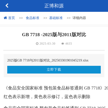
正博和源
首页
食品标准
基础标准
详细内容
GB 7718 -2025版与2011版对比
2025-03-30
4635
2025版GB 7718与2011版对比_202503301901045219.xlsx
立即下载
《食品安全国家标准 预包装食品标签通则 GB 7718》20
红色表示新增
，
黄色表示修订
，
蓝色表示删除