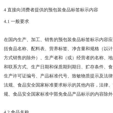
4 直接向消费者提供的预包装食品标签标示内容
4.1 一般要求
在国内生产、加工、销售的
预包装食品标签标示
内容
应
括食品名称、配料表、
营养标签
、净含量和规格
（以计
方式销售的除外）
、生产者和（或）
经营者
的名称、地
和联系方式、生产日期和保质期
到期日
、贮存条件、食
生产许可证编号、产品标准代号、
致敏物质提示
及法律
法规、食品安全国家标准要求标示的其他内容，
法律、
规、食品安全国家标准中豁免食品产品标示的内容除外
4.2 食品名称