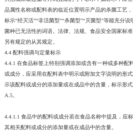
品属性名称或配料表的临近位置明示产品的杀菌工艺，
标示“经灭活”“非活菌型”“杀菌型”“灭菌型”等能充分说
菌种已无活性的词语。法律、法规、食品安全国家标准
另有规定的从其规定。
4.4 配料
强调
与定量标示
4.4.1 在食品标签上特别强调添加或含有一种或多种配
或成分，应
采用在配料表中明示或附加文字说明的形式
示
该配料或成分的添加量或在成品中的含量，
标示形式
A.5。
4.4.1.1 食品中的配料或成分若在食品名称中提及，
应
其相关配料或成分的添加量或在成品中的含量。