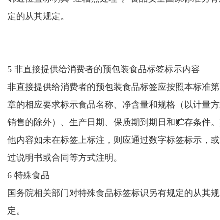
定的从其规定。
5 非直接提供给消费者的预包装食品标签标示内容
非直接提供给消费者的预包装食品标签应按照本标准第 
章的相应要求标示食品名称、净含量和规格
（以计量方
销售的除外）
、生产日期、
保质期到期日
和贮存条件。
他内容如未在标签上标注，
则应通过数字标签标示，
或
过说明书或合同等方式注明
。
6 特殊食品
国务院相关部门对
特殊食品
标签标识另有规定的从其规
定。