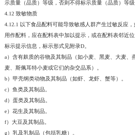
示质量（品质）等级，
否则不得标示质量（品质）等级
4.12 致敏物质
4.12.1 以下
食品配料
可能导致
敏感人群
产生过敏反应，
用作配料，
应
在配料表中加以提示，或在配料表邻近位
标示提示信息，
标示形式见附录D。
a）含有麸质的谷物及其制品（如小麦、黑麦、大麦、
麦、斯佩耳特小麦或它们的杂交品系）。
b）甲壳纲类动物及其制品（如虾、龙虾、蟹等）。
c）鱼类及其制品。
d）蛋类及其制品。
e）花生及其制品。
f）大豆及其制品。
g）乳及乳制品（包括乳糖）。