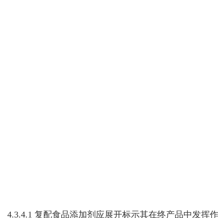
4.3.4.1
复配食品添加剂应展开标示其在终产品中发挥