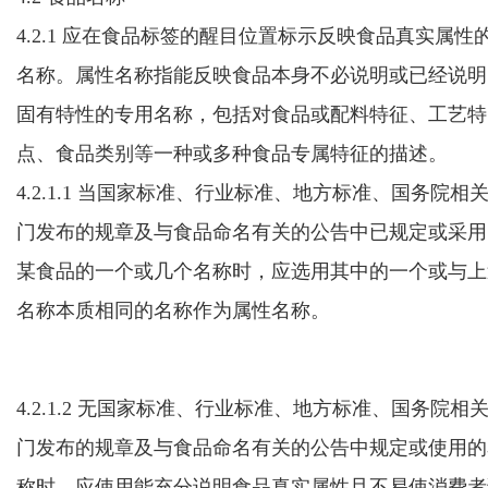
4.2.1 应在食品标签的醒目位置标示反映食品真实属性
名称。
属性名称指能反映食品本身不必说明或已经说明
固有特性的专用名称，包括对食品或配料特征、工艺特
点、食品类别等一种或多种食品专属特征的描述。
4.2.1.1 当国家标准、行业标准、地方标准、
国务院相
门发布的规章及与食品命名有关的公告中
已规定
或采用
某食品的一个或几个名称时，应选用其中的一个
或与上
名称本质相同的名称作为属性名称。
4.2.1.2 无国家标准、行业标准、地方标准、
国务院相
门发布的规章及与食品命名有关的公告中
规定
或使用
的
称时，应使用
能充分说明食品真实属性
且不
易
使消费者