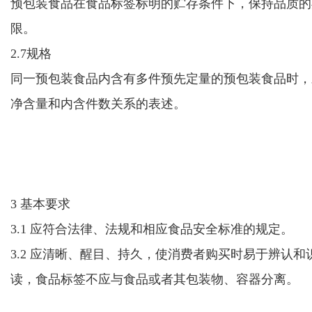
预包装食品在
食品
标签
标明
的贮存条件下，保持品质的
限。
2.7规格
同一预包装
食品
内含有多件
预先定量的
预包装食品时，
净含量和内含件数关系的表述。
3 基本要求
3.1 应符合法律、法规和相应食品安全标准的规定。
3.2 应清晰、醒目、持久，使消费者购买时易于辨认和
读，食品标签不应与食品或者其包装物、容器分离。