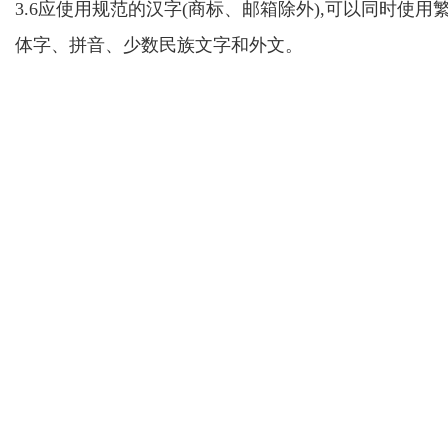
3.6应使用规范的汉字(商标
、邮箱
除外),可以同时使用
体字
、拼音、少数民族文字和外文。