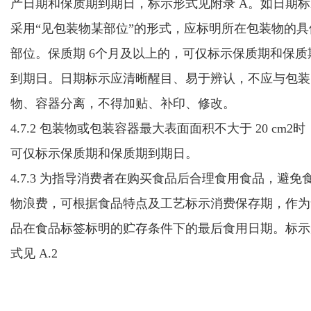
产日期和
保质期到期日
，标示形式见附录 A。如日期
采用“见包装物某部位”的形式，应标明所在包装物的具
部位。
保质期 6个月及以上的，可仅标示保质期和保质
到期日。日期标示应清晰醒目、易于辨认，不应与包装
物、容器分离，不得加贴、补印、修改。
4.7.2 包装物或包装容器最大表面面积不大于 20 cm
2
时
可仅标示保质期和保质期到期日。
4.7.3 为指导消费者在购买食品后合理食用食品，避免
物浪费，可根据食品特点及工艺标示消费保存期，作为
品在食品标签标明的贮存条件下的最后食用日期。标示
式见 A.2