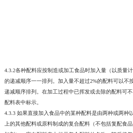
4.3.2各种配料应按制造或加工食品时加入量
（以质量计
的递减顺序一一排列
。
加入量不超过2%的配料可以不
递减顺序排列。
在加工过程中已挥发或去除的配料可不
配料表中标示。
4.3.3 如果
直接加入食品中的
某种配料是由两种或两种
上的其他配料
或原料
制
成的复合配料（不包括复
配
食品