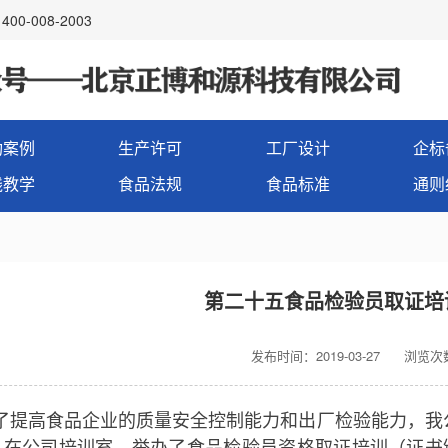
00-008-2003
功案例
生产许可
工厂设计
企标
线教学
食品法规
食品标准
通则
第二十五食品检验员取证培
发布时间：2019-03-27
浏览次数
高食品企业的质量安全控制能力和出厂检验能力，我公司
17日在公司培训室，举办了食品检验员资格取证培训（证