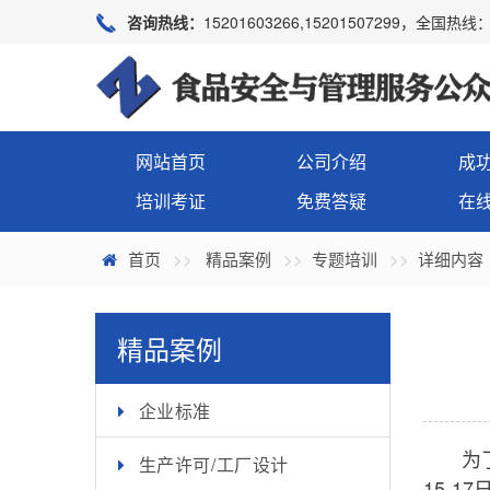
咨询热线：
15201603266,15201507299，全国热线：4
网站首页
公司介绍
成
培训考证
免费答疑
在
首页
精品案例
专题培训
详细内容
精品案例
企业标准
为了提
生产许可/工厂设计
15-