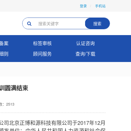
登录
手机站
搜索
备案
标签审核
认证咨询
细则
顾问服务
查询/下载
训圆满结束
：2513
北京正博和源科技有限公司于2017年12月
书颁发单位：中华人民共和国人力资源和社会保