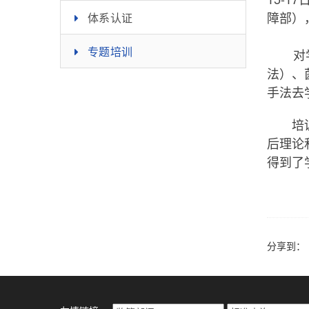
障部）
体系认证
专题培训
对学员
法）、
手法去
培训完
后理论
得到了
分享到：