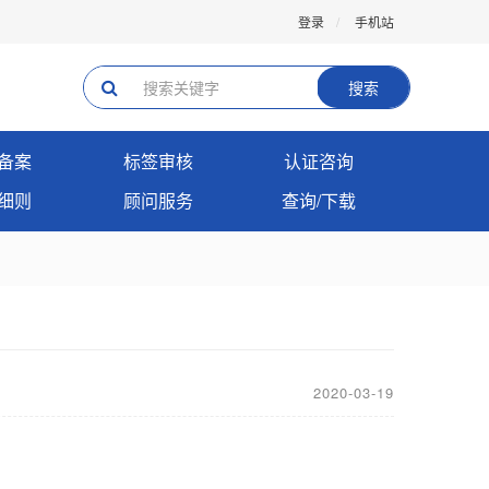
登录
手机站
搜索
备案
标签审核
认证咨询
细则
顾问服务
查询/下载
2020-03-19