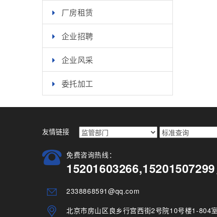
厂房租赁
企业招聘
企业风采
委托加工
友情链接
免费咨询热线：
15201603266,15201507
2338868591@qq.com
北京市房山区良乡行宫西街2号院10号楼1-804