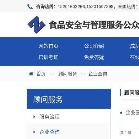
咨询热线：
15201603266,15201507299，全国热线：4
网站首页
公司介绍
成
培训考证
免费答疑
在
首页
顾问服务
企业查询
顾问
顾问服务
企业
服务流程
企业查询
共 1 条