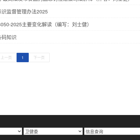
识监督管理办法2025
28050-2025主要变化解读（编写：刘士健）
条码知识
上一页
1
下一页