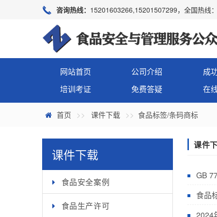
咨询热线：
15201603266,15201507299，全国热线：4
网站首页
公司介绍
成
培训考证
免费答疑
在
首页
课件下载
食品标签/条码商标
课件
课件下载
GB 
食品安全案例
食品
食品生产许可
20